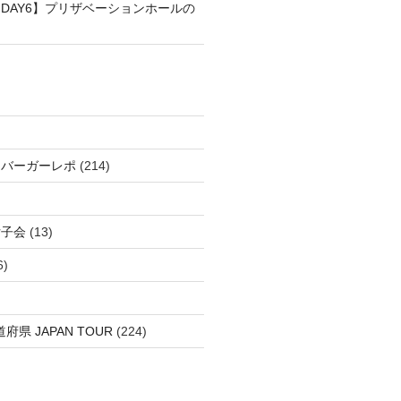
DAY6】プリザベーションホールの
＆バーガーレポ
(214)
女子会
(13)
6)
府県 JAPAN TOUR
(224)