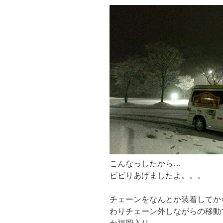
こんなっしたから…
ビビりあげましたよ。。。
チェーンをなんとか装着してか
わりチェーン外しながらの移動