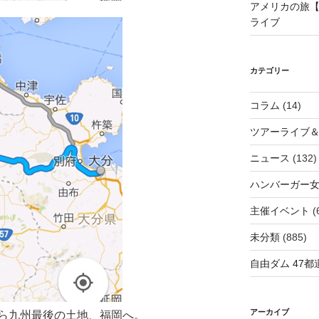
アメリカの旅【
ライブ
カテゴリー
コラム
(14)
ツアーライブ
ニュース
(132)
ハンバーガー
主催イベント
(
未分類
(885)
自由ダム 47都道
アーカイブ
ら九州最後の土地、福岡へ。