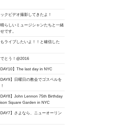
ジックビデオ撮影してきたよ！
素晴らしいミュージシャンたちと一緒
幸せです。
でもライブしたいよ！！と確信した
でとう！@2016
0】The last day in NYC
DAY9】日曜日の教会でゴスペルを
た！
】John Lennon 75th Birthday
son Square Garden in NYC
DAY7】さよなら、ニューオーリン