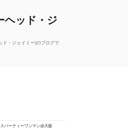
ーピーヘッド・ジ
ーヘッド・ジェイミー)のブログで
yリリースパーティーワンマン@大阪