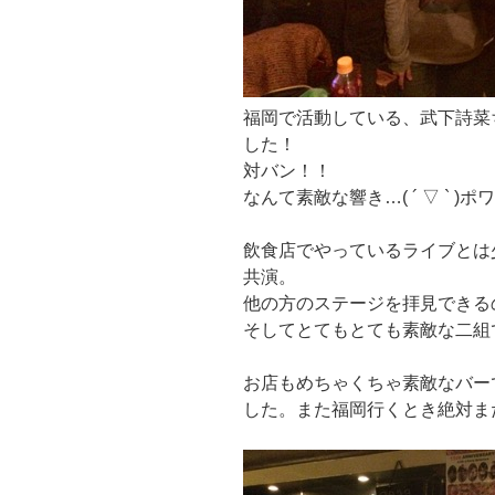
福岡で活動している、武下詩菜
した！
対バン！！
なんて素敵な響き…( ´ ▽ ` )ポ
飲食店でやっているライブとは
共演。
他の方のステージを拝見できる
そしてとてもとても素敵な二組
お店もめちゃくちゃ素敵なバー
した。また福岡行くとき絶対ま