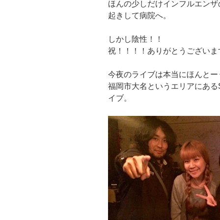
ほんの少しだけインフルエンザ
起きして病院へ。
しかし陰性！！
祝！！！！ありがとうございま
今夜のライブは本当にほんとー
福岡市大名というエリアにあるSh
イブ。