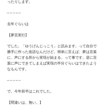
ったりします。
– – – – –
去年ぐらいは
【夢言実行】
でした。「ゆうげんじっこう」と読みます。って自分で
勝手に作った造語なんだけど。簡単に言えば、夢は言葉
に、声にする所から実現が始まる、って事です。逆に言
葉に声にできてしまえば実現の半分ぐらいはできたよう
なもんです。
– – – – –
で、今年前半はこれでした。
【間違いは、無い。】