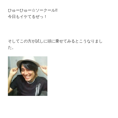
ひゅーひゅー☆ソークール!!
今日もイケてるぜっ！
そしてこの方が試しに頭に乗せてみるとこうなりまし
た。