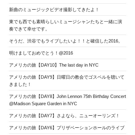
送
新曲のミュージックビデオ撮影してきたよ！
り
東でも西でも素晴らしいミュージシャンたちと一緒に演
奏できて幸せです。
そうだ、渋谷でもライブしたいよ！！と確信した2016。
明けましておめでとう！@2016
アメリカの旅【DAY10】The last day in NYC
アメリカの旅【DAY9】日曜日の教会でゴスペルを聴いて
きました！
アメリカの旅【DAY8】John Lennon 75th Birthday Concert
@Madison Square Garden in NYC
アメリカの旅【DAY7】さよなら、ニューオーリンズ！
アメリカの旅【DAY6】プリザベーションホールのライブ