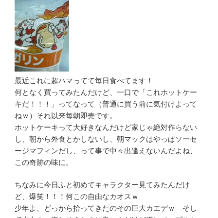
最近これに超ハマってて毎日食べてます！
何となく買ってみたんだけど、一口で「これホットケー
キだ！！！」ってなって（普通に買う前に気付けよって
ねｗ）それ以来毎朝即売です。
ホットケーキって大好きなんだけど家じゃ絶対作らない
し、朝から外食とかしないし、朝マックはやっぱソーセ
ージマフィンだし、って事で中々出逢えないんだよね、
この奇跡の味に。
ちなみに今日ふと初めてキャラクター見てみたんだけ
ど、爆笑！！！何この自由なカオスｗ
少年よ、どっから拾ってきたのその巨大カエデｗ そし