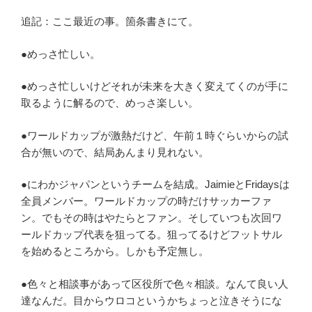
追記：ここ最近の事。箇条書きにて。
●めっさ忙しい。
●めっさ忙しいけどそれが未来を大きく変えてくのが手に
取るように解るので、めっさ楽しい。
●ワールドカップが激熱だけど、午前１時ぐらいからの試
合が無いので、結局あんまり見れない。
●にわかジャパンというチームを結成。JaimieとFridaysは
全員メンバー。ワールドカップの時だけサッカーファ
ン。でもその時はやたらとファン。そしていつも次回ワ
ールドカップ代表を狙ってる。狙ってるけどフットサル
を始めるところから。しかも予定無し。
●色々と相談事があって区役所で色々相談。なんて良い人
達なんだ。目からウロコというかちょっと泣きそうにな