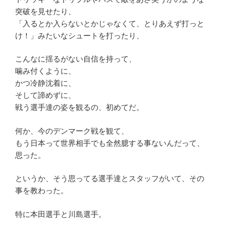
突破を見せたり、
「入るとか入らないとかじゃなくて、とりあえず打っと
け！」みたいなシュートを打ったり、
こんなに揺るがない自信を持って、
噛み付くように、
かつ冷静沈着に、
そして諦めずに、
戦う選手達の姿を観るの、初めてだ。
何か、今のデンマーク戦を観て、
もう日本って世界相手でも全然臆する事ないんだって、
思った。
というか、そう思ってる選手達とスタッフがいて、その
事を教わった。
特に本田選手と川島選手。