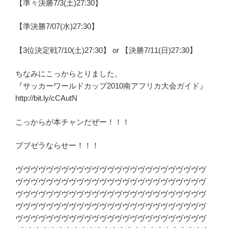
【準々決勝7/3(土)27:30】
【準決勝7/07(水)27:30】
【3位決定戦7/10(土)27:30】 or 【決勝7/11(日)27:30】
ちなみにこっからとりました。
『サッカーワールドカップ2010南アフリカ大会ガイド』
http://bit.ly/cCAutN
こっからが本チャンだぜー！！！
ブブゼラならせー！！！
ヴヴヴヴヴヴヴヴヴヴヴヴヴヴヴヴヴヴヴヴヴヴヴヴヴ
ヴヴヴヴヴヴヴヴヴヴヴヴヴヴヴヴヴヴヴヴヴヴヴヴヴ
ヴヴヴヴヴヴヴヴヴヴヴヴヴヴヴヴヴヴヴヴヴヴヴヴヴ
ヴヴヴヴヴヴヴヴヴヴヴヴヴヴヴヴヴヴヴヴヴヴヴヴヴ
ヴヴヴヴヴヴヴヴヴヴヴヴヴヴヴヴヴヴヴヴヴヴヴヴヴ