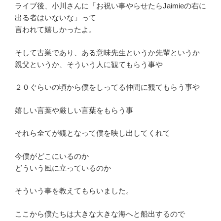
ライブ後、小川さんに「お祝い事やらせたらJaimieの右に
出る者はいないな」って
言われて嬉しかったよ。
そして古巣であり、ある意味先生というか先輩というか
親父というか、そういう人に観てもらう事や
２０ぐらいの頃から僕をしってる仲間に観てもらう事や
嬉しい言葉や厳しい言葉をもらう事
それら全てが鏡となって僕を映し出してくれて
今僕がどこにいるのか
どういう風に立っているのか
そういう事を教えてもらいました。
ここから僕たちは大きな大きな海へと船出するので