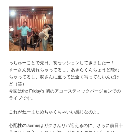
っちゅーことで先日、初セッションしてきましたー！
すーさん見切れちゃってるし、あきらくんちょうど隠れ
ちゃってるし、潤さんに至っては全く写ってないんだけ
ど（笑）
今回はthe Friday’s 初のアコースティックバージョンでの
ライブです。
これがねーまためちゃくちゃいい感じなのよ。
心配性のJaimieはガクさんリハ迎えるのに、さらに前日十