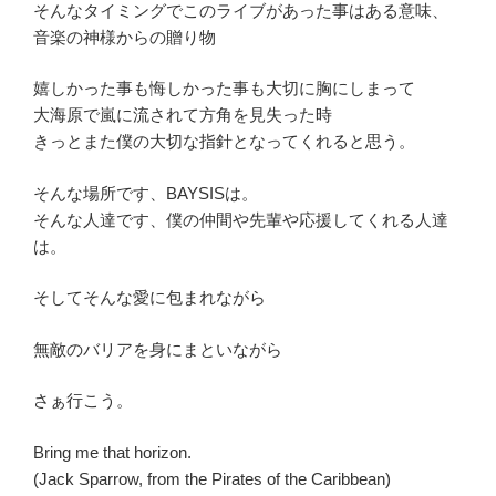
そんなタイミングでこのライブがあった事はある意味、
音楽の神様からの贈り物
嬉しかった事も悔しかった事も大切に胸にしまって
大海原で嵐に流されて方角を見失った時
きっとまた僕の大切な指針となってくれると思う。
そんな場所です、BAYSISは。
そんな人達です、僕の仲間や先輩や応援してくれる人達
は。
そしてそんな愛に包まれながら
無敵のバリアを身にまといながら
さぁ行こう。
Bring me that horizon.
(Jack Sparrow, from the Pirates of the Caribbean)