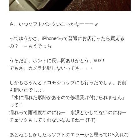
さ、いつソフトバンクいこっかなーーーｗ
ってゆうかさ、iPhone4って普通にお店行ったら買える
の？ ←もうそっち
うそだよ、ホントに長い間ありがとう、903！
でもさ、カメラ起動しないってさ・・・
しかもちゃんとドコモショップにも行ったでしょ、お前
も聞いたでしょ、
「水に濡れた形跡があるので修理受け付けられません」
って！
濡れって雨程度なのにねー 水没とかしてないのにねー
チェックもしてくれないなんてねー (T-T)
あとねもしかしたらソフトのエラーかと思ってOS入れな