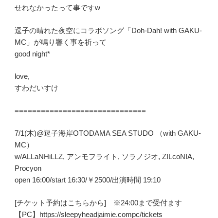
せれなかったって事ですw
逗子の晴れた夜空にコラボソング「Doh-Dah! with GAKU-
MC」が鳴り響く事を祈って
good night*
love,
すわだいすけ
==============================
7/1(木)@逗子海岸OTODAMA SEA STUDO （with GAKU-
MC）
w/ALLaNHiLLZ, アンモフライト, ソラノジオ, ZILcoNIA,
Procyon
open 16:00/start 16:30/￥2500/出演時間 19:10
[チケット予約はこちらから] ※24:00まで受付ます
【PC】https://sleepyheadjaimie.compc/tickets