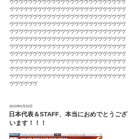
ヴヴヴヴヴヴヴヴヴヴヴヴヴヴヴヴヴヴヴヴヴヴヴヴヴ
ヴヴヴヴヴヴヴヴヴヴヴヴヴヴヴヴヴヴヴヴヴヴヴヴヴ
ヴヴヴヴヴヴヴヴヴヴヴヴヴヴヴヴヴヴヴヴヴヴヴヴヴ
ヴヴヴヴヴヴヴヴヴヴヴヴヴヴヴヴヴヴヴヴヴヴヴヴヴ
ヴヴヴヴヴヴヴヴヴヴヴヴヴヴヴヴヴヴヴヴヴヴヴヴヴ
ヴヴヴヴヴヴヴヴヴヴヴヴヴヴヴヴヴヴヴヴヴヴヴヴヴ
ヴヴヴヴヴヴヴヴヴヴヴヴヴヴヴヴヴヴヴヴヴヴヴヴヴ
ヴヴヴヴヴヴヴヴヴヴヴヴヴヴヴヴヴヴヴヴヴヴヴヴヴ
ヴヴヴヴヴヴヴヴヴヴヴヴヴヴヴヴヴヴヴヴヴヴヴヴヴ
ヴヴヴヴヴヴヴヴヴヴヴヴヴヴヴヴヴヴヴヴヴヴヴヴヴ
ヴヴヴヴヴヴヴヴヴヴヴヴヴヴヴヴヴヴヴヴヴヴヴヴヴ
ヴヴヴヴヴヴ
投
2010年6月25日
稿
日本代表＆STAFF、本当におめでとうござ
日:
います！！！