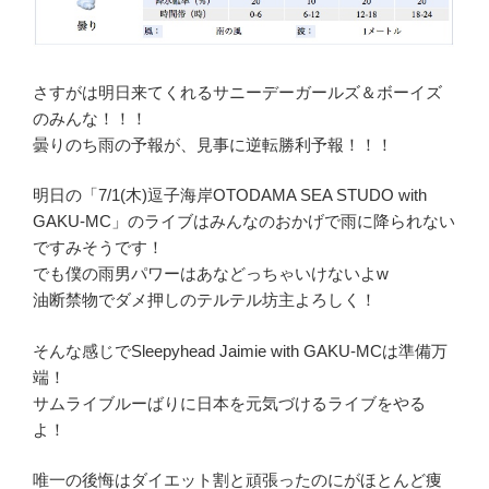
さすがは明日来てくれるサニーデーガールズ＆ボーイズ
のみんな！！！
曇りのち雨の予報が、見事に逆転勝利予報！！！
明日の「7/1(木)逗子海岸OTODAMA SEA STUDO with
GAKU-MC」のライブはみんなのおかげで雨に降られない
ですみそうです！
でも僕の雨男パワーはあなどっちゃいけないよw
油断禁物でダメ押しのテルテル坊主よろしく！
そんな感じでSleepyhead Jaimie with GAKU-MCは準備万
端！
サムライブルーばりに日本を元気づけるライブをやる
よ！
唯一の後悔はダイエット割と頑張ったのにがほとんど痩