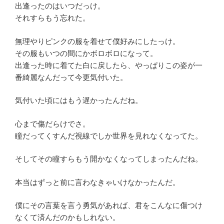
出逢ったのはいつだっけ。
それすらもう忘れた。
無理やりピンクの服を着せて僕好みにしたっけ。
その服もいつの間にかボロボロになって。
出逢った時に着てた白に戻したら、やっぱりこの姿が一
番綺麗なんだって今更気付いた。
気付いた頃にはもう遅かったんだね。
心まで傷だらけでさ。
瞳だってくすんだ視線でしか世界を見れなくなってた。
そしてその瞳すらもう開かなくなってしまったんだね。
本当はずっと前に言わなきゃいけなかったんだ。
僕にその言葉を言う勇気があれば、君をこんなに傷つけ
なくて済んだのかもしれない。