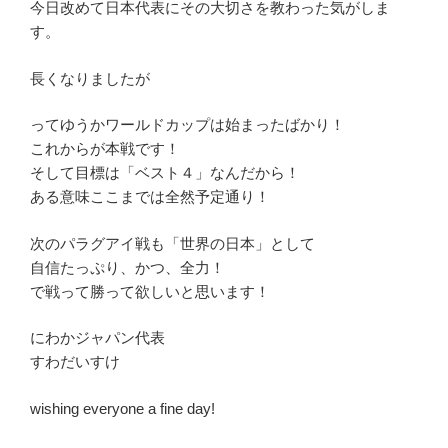
今日改めて日本代表にその大切さを教わった気がしま
す。
長くなりましたが
ってゆうかワールドカップは始まったばかり！
これからが本戦です！
そして目標は「ベスト４」なんだから！
ある意味ここまでは全然予定通り！
次のパラグアイ戦も「世界の日本」として
自信たっぷり、かつ、全力！
で戦って勝って欲しいと思います！
にわかジャパン代表
すわだいすけ
wishing everyone a fine day!