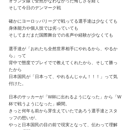
オランダ線で全然かなわなかった悔しさを経て
そして今日のデンマーク戦
確かにヨーロッパリーグで戦ってる選手達は少なくても
身体能力や個人技では劣っていても
そしてまだまだ国際舞台での名声や経験が少なくても
選手達が「おれたち全然世界相手にやれるから、やるか
ら」って
背中で態度でプレイでで教えてくれたから、そして勝っ
たから
日本国民が「日本って、やれるんじゃん！！！」って気
付けた。
日本のサッカーが「W杯に出れるようになった」から「W
杯で戦うようになった」瞬間。
きっと何年も前から芽生えていたであろう選手達とスタ
ッフの想いが、
やっと日本国民の目の前で現実となって、伝わって理解