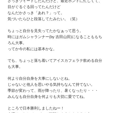
さっきツイートしたんだけど、最近ホントに忙しくて、
目がぐるぐる回ってたんだけど
なんだかさっき「あれ？」って。
気づいたらひと段落してたみたい。（笑）
ちょっと自分を見失ってたかなぁって思う。
時にはガムシャランナー(by 吉田山田)になることももち
ろん大事。
ってか今の私には基本かな。
でも、ちょっと落ち着いてアイスカフェラテ飲める自分
も大事。
何より自分自身を大事にしないとね。
じゃないと他人を思いやる気持ちなんて持てない。
季節が変わって、雨が降ったり、暑くなったり・・・
みんなも自分自身を何よりも大切に愛でてね。
ところで日本勝利しましたねー！