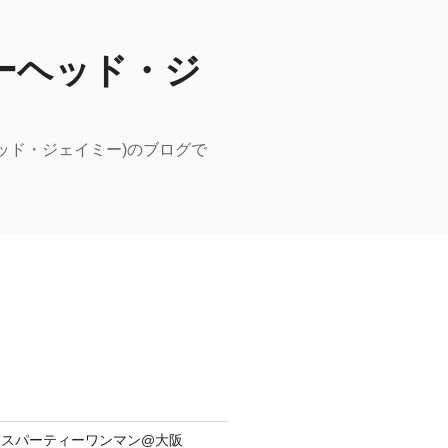
ーピーヘッド・ジ
ーヘッド・ジェイミー)のブログで
yリリースパーティーワンマン@大阪