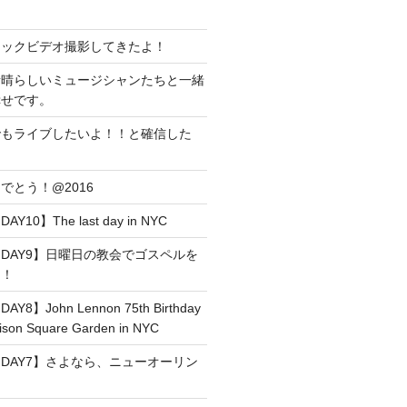
ジックビデオ撮影してきたよ！
素晴らしいミュージシャンたちと一緒
幸せです。
でもライブしたいよ！！と確信した
でとう！@2016
0】The last day in NYC
DAY9】日曜日の教会でゴスペルを
た！
】John Lennon 75th Birthday
son Square Garden in NYC
DAY7】さよなら、ニューオーリン