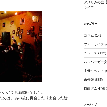
アメリカの旅【
ライブ
カテゴリー
コラム
(14)
ツアーライブ
ニュース
(132)
ハンバーガー
主催イベント
(
未分類
(885)
自由ダム 47都道
のがとても感動的でした。
たのは、あの後に再会したり出会った皆
アーカイブ