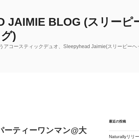
AD JAIMIE BLOG (スリ
グ)
コースティックデュオ、Sleepyhead Jaimie(スリーピ
最近の投稿
リースパーティーワンマン@大
Naturall