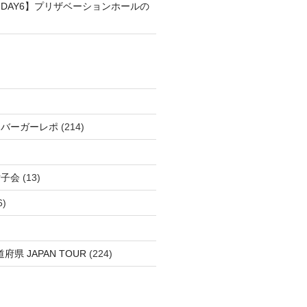
DAY6】プリザベーションホールの
＆バーガーレポ
(214)
女子会
(13)
6)
府県 JAPAN TOUR
(224)