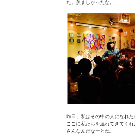
た。羨ましかったな。
昨日、私はその中の人になれた
ここに私たちを連れてきてくれ
さんなんだなーとね。