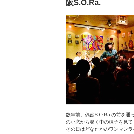
阪S.O.Ra.
数年前、偶然S.O.Ra.の前
の小窓から覗く中の様子を見て
その日はどなたかのワンマンラ