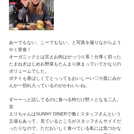
あーでもない、こーでもない、と写真を撮りながらよう
やく実食！
オーガニックとは言えお肉はがっつり系！分厚く切った
たまねぎはじめお野菜もたんまり挟まっていてかなりの
ボリュームでした。
ポテトも香ばしくてとっってもおいしーい♡小皿にみか
んが一切れ入っているのがかわいいね。
ずーーっと話してるのに食べる時だけ黙々となる二人。
笑
エリちゃんはSUNNY DINERで働くスタッフさんという
立場もあって、見ているところがスタッフさんサイドだ
ったりなので、ただおいしく食べている私には気づかな