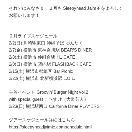
それではみなさま、２月も Sleepyhead Jaimie をよろしく
お願いします！
——————————
２月ライブスケジュール
2/2(日) 川崎駅東口 沖縄そば ゆんたく
2/7(金) 横浜市 東神奈川駅 BEAR’S DINER
2/8(土) 横浜市 仲町台駅 H1 CAFE
2/9(日) 横浜市 関内駅 FLASHBACK CAFE
2/15(土) 横浜市都筑区 Bar Picnic
2/22(土) 横浜市 北新横浜駅 L.O.L.
主催イベント Groovin’ Burger Night vol.2
with special guest こ〜すけ（大道芸人）
2/23(日) 横浜駅西口 California Diner PLAYERS
ツアースケジュール詳細はこちら
https://sleepyheadjaimie.comschedule.html