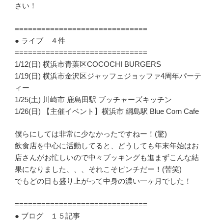
さい！
==============================
● ライブ ４件
==============================
1/12(日) 横浜市青葉区COCOCHI BURGERS
1/19(日) 横浜市金沢区ジャッフェジョッファ4周年パーテ
ィー
1/25(土) 川崎市 鹿島田駅 ブッチャーズキッチン
1/26(日) 【主催イベント】横浜市 綱島駅 Blue Corn Cafe
僕らにしては非常に少なかったですねー！(驚)
飲食店を中心に活動してると、どうしても年末年始はお
店さんがお忙しいので中々ブッキングも進まずこんな結
果になりました、、、それこそピンチだー！(苦笑)
でもどの日も盛り上がって中身の濃い一ヶ月でした！
==============================
● ブログ １５記事