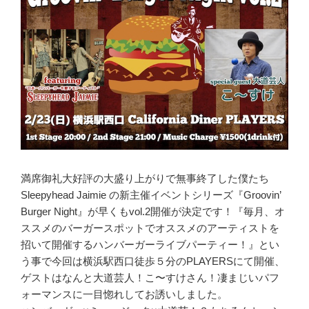
満席御礼大好評の大盛り上がりで無事終了した僕たち
Sleepyhead Jaimie の新主催イベントシリーズ『Groovin’
Burger Night』が早くもvol.2開催が決定です！『毎月、オ
ススメのバーガースポットでオススメのアーティストを
招いて開催するハンバーガーライブパーティー！』とい
う事で今回は横浜駅西口徒歩５分のPLAYERSにて開催、
ゲストはなんと大道芸人！こ〜すけさん！凄まじいパフ
ォーマンスに一目惚れしてお誘いしました。