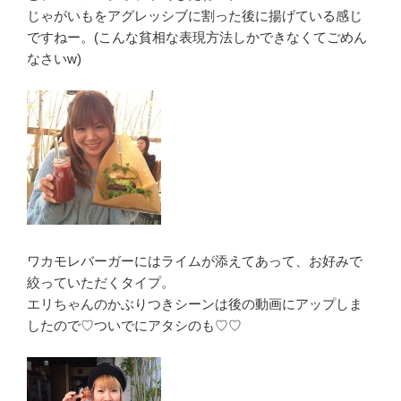
じゃがいもをアグレッシブに割った後に揚げている感じ
ですねー。(こんな貧相な表現方法しかできなくてごめん
なさいw)
ワカモレバーガーにはライムが添えてあって、お好みで
絞っていただくタイプ。
エリちゃんのかぶりつきシーンは後の動画にアップしま
したので♡ついでにアタシのも♡♡