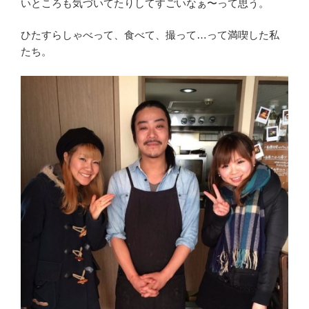
いところも気づいてたりしてすごいなぁ〜って思う。
ひたすらしゃべって、食べて、撮って…って満喫した私
たち。