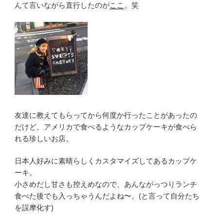
んて言いながら直行したのが
ここ
。笑
友達に教えてもらってから何度か行ったことがあったの
だけど、アメリカで食べるようなカップケーキが食べら
れる珍しいお店。
日本人好みに素晴らしくカスタマイズしてあるカップケ
ーキ。
小さめだし甘さも控えめなので、あんながっつりランチ
食べた後でも入っちゃうんだよね〜。(と言って自分たち
を誤摩化す)