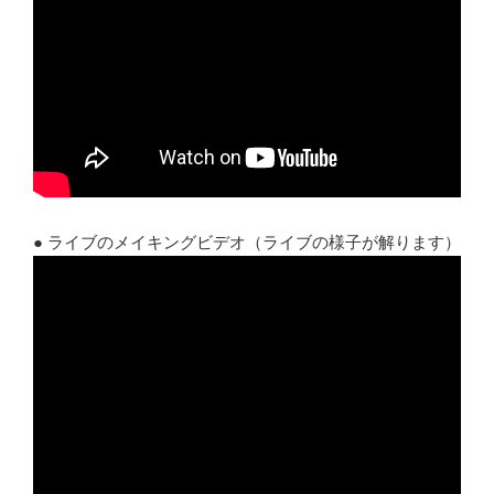
● ライブのメイキングビデオ（ライブの様子が解ります）