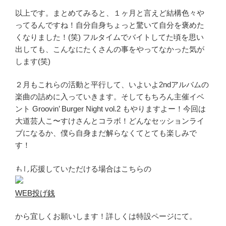
以上です。まとめてみると、１ヶ月と言えど結構色々や
ってるんですね！自分自身ちょっと驚いて自分を褒めた
くなりました！(笑) フルタイムでバイトしてた頃を思い
出しても、こんなにたくさんの事をやってなかった気が
します(笑)
２月もこれらの活動と平行して、いよいよ2ndアルバムの
楽曲の詰めに入っていきます。そしてもちろん主催イベ
ント Groovin’ Burger Night vol.2 もやりますよー！今回は
大道芸人こ〜すけさんとコラボ！どんなセッションライ
ブになるか、僕ら自身まだ解らなくてとても楽しみで
す！
もし応援していただける場合はこちらの
WEB投げ銭
から宜しくお願いします！詳しくは特設ページにて。