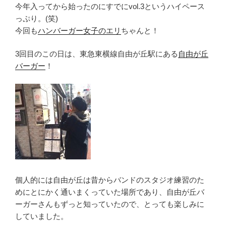
今年入ってから始ったのにすでにvol.3というハイペース
っぷり。(笑)
今回も
ハンバーガー女子のエリ
ちゃんと！
3回目のこの日は、東急東横線自由が丘駅にある
自由が丘
バーガー
！
個人的には自由が丘は昔からバンドのスタジオ練習のた
めにとにかく通いまくっていた場所であり、自由が丘バ
ーガーさんもずっと知っていたので、とっても楽しみに
していました。