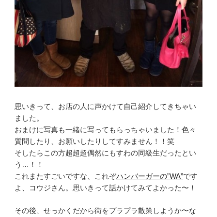
思いきって、お店の人に声かけて自己紹介してきちゃい
ました。
おまけに写真も一緒に写ってもらっちゃいました！色々
質問したり、お願いしたりしてすみません！！笑
そしたらこの方超超超偶然にもすわの同級生だったとい
う…！！
これまたすごいですな、これぞ
ハンバーガーの”WA”
です
よ、コウジさん。思いきって話かけてみてよかった〜！
その後、せっかくだから街をプラプラ散策しようか〜な