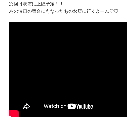
次回は調布に上陸予定！！
あの漫画の舞台にもなったあのお店に行くよーん♡♡