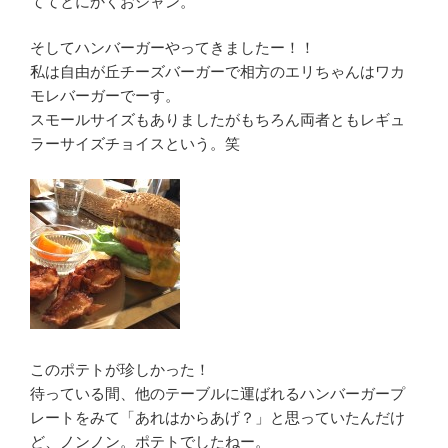
ててとにかくおシャン。
そしてハンバーガーやってきましたー！！
私は自由が丘チーズバーガーで相方のエリちゃんはワカ
モレバーガーでーす。
スモールサイズもありましたがもちろん両者ともレギュ
ラーサイズチョイスという。笑
このポテトが珍しかった！
待っている間、他のテーブルに運ばれるハンバーガープ
レートをみて「あれはからあげ？」と思っていたんだけ
ど、ノンノン。ポテトでしたねー。