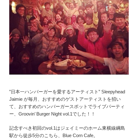
”日本一ハンバーガーを愛するアーティスト” Sleepyhead
Jaimie が毎月、おすすめのゲストアーティストを招い
て、おすすめのハンバーガースポットでライブパーティ
ー、Groovin’ Burger Night vol.1でした！！
記念すべき初回のvol.1はジェイミーのホーム東横線綱島
駅から徒歩5分のこちら、Blue Corn Cafe。