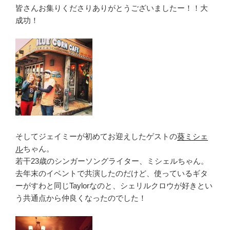
皆さんお集りくださりありがとうございましたー！！大
成功！
そしてジェイミーが初めてお迎えしたゲストの
葵ミシェ
ル
ちゃん。
若干23歳のシンガーソングライター、ミシェルちゃん。
去年末のイベントで共演したのだけど、使っているギタ
ーがすわと同じTaylorなのと、シェリルクロウが好きとい
う共通点から仲良くなったのでした！