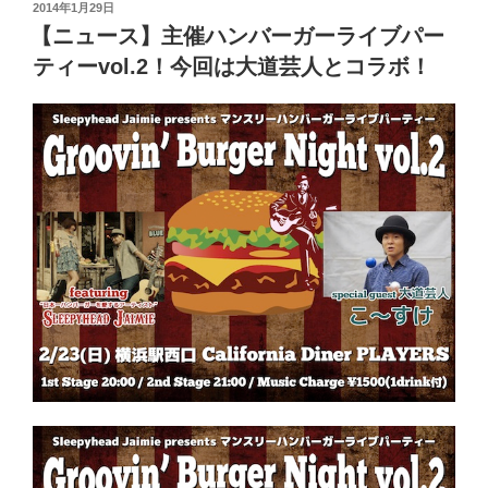
投
2014年1月29日
稿
【ニュース】主催ハンバーガーライブパー
日:
ティーvol.2！今回は大道芸人とコラボ！