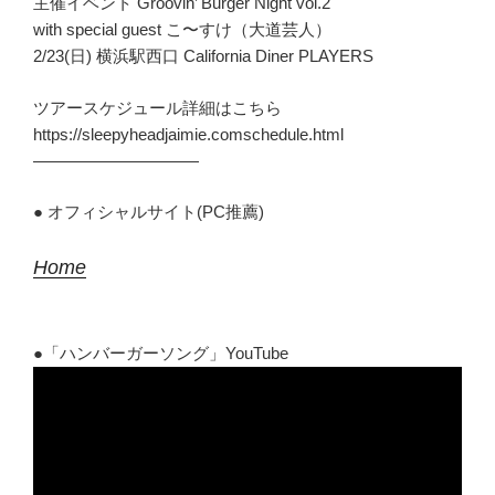
主催イベント Groovin’ Burger Night vol.2
with special guest こ〜すけ（大道芸人）
2/23(日) 横浜駅西口 California Diner PLAYERS
ツアースケジュール詳細はこちら
https://sleepyheadjaimie.comschedule.html
——————————
● オフィシャルサイト(PC推薦)
Home
●「ハンバーガーソング」YouTube