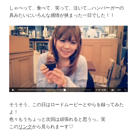
しゃべって、食べて、笑って、泣いて…ハンバーガーの
具みたいにいろんな感情が挟まった一日でした！！
そうそう、この日はロードムービーとやらを録ってみた
よ！
色々もうちょっと次回は頑張れると思うっ。笑
この
リンク
から見られまーす♡