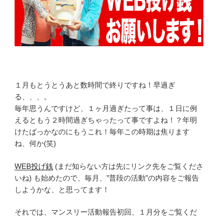
１月もとうとうあと数時間で終りですね！早過ぎ
る、、、。
毎年思うんですけど、１ヶ月過ぎたって事は、１日に例
えるともう２時間過ぎちゃったって事ですよね！？年明
けたばっかなのにもうこれ！毎年この時期は焦ります
ね、何か(笑)
WEB投げ銭
(まだ知らない方は先にリンク先をご覧くださ
いね) も始めたので、毎月、”普段の活動”の内容をご報告
しようかな、と思ってます！
それでは、マンスリー活動報告初回、１月分をご覧くだ