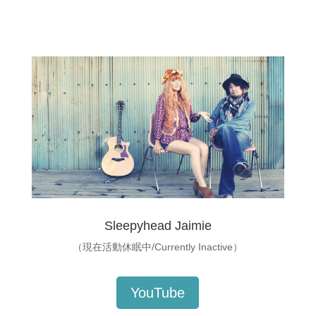
Sleepyhead Jaimie
（現在活動休眠中/Currently Inactive）
YouTube