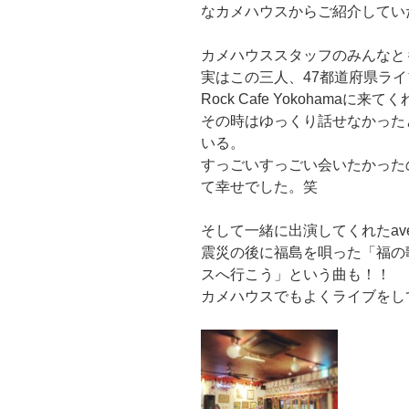
なカメハウスからご紹介してい
カメハウススタッフのみんなと
実はこの三人、47都道府県ライ
Rock Cafe Yokohama
その時はゆっくり話せなかった
いる。
すっごいすっごい会いたかった
て幸せでした。笑
そして一緒に出演してくれたa
震災の後に福島を唄った「福の
スへ行こう」という曲も！！
カメハウスでもよくライブをし