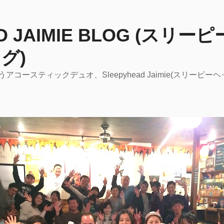
AD JAIMIE BLOG (スリ
グ)
コースティックデュオ、Sleepyhead Jaimie(スリーピ