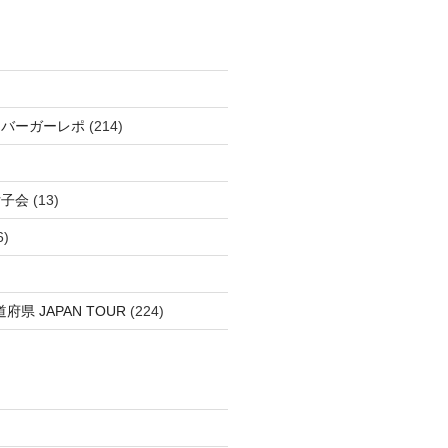
＆バーガーレポ
(214)
女子会
(13)
6)
府県 JAPAN TOUR
(224)