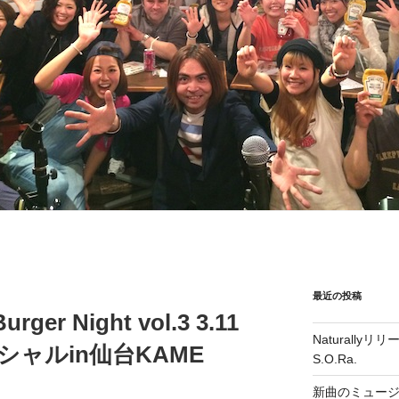
最近の投稿
Burger Night vol.3 3.11
Naturall
r スペシャルin仙台KAME
S.O.Ra.
新曲のミュー