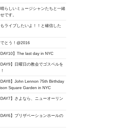
素晴らしいミュージシャンたちと一緒
幸せです。
でもライブしたいよ！！と確信した
でとう！@2016
0】The last day in NYC
DAY9】日曜日の教会でゴスペルを
た！
】John Lennon 75th Birthday
son Square Garden in NYC
DAY7】さよなら、ニューオーリン
DAY6】プリザベーションホールの