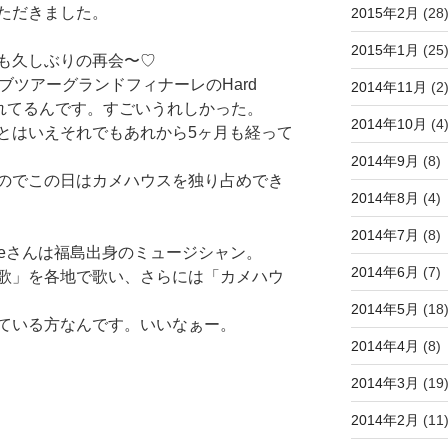
ただきました。
2015年2月
(28
2015年1月
(25
も久しぶりの再会〜♡
ブツアーグランドフィナーレのHard
2014年11月
(2
に来てくれてるんです。すごいうれしかった。
2014年10月
(4
とはいえそれでもあれから5ヶ月も経って
2014年9月
(8)
のでこの日はカメハウスを独り占めでき
2014年8月
(4)
2014年7月
(8)
veさんは福島出身のミュージシャン。
2014年6月
(7)
歌」を各地で歌い、さらには「カメハウ
2014年5月
(18
ている方なんです。いいなぁー。
2014年4月
(8)
2014年3月
(19
2014年2月
(11