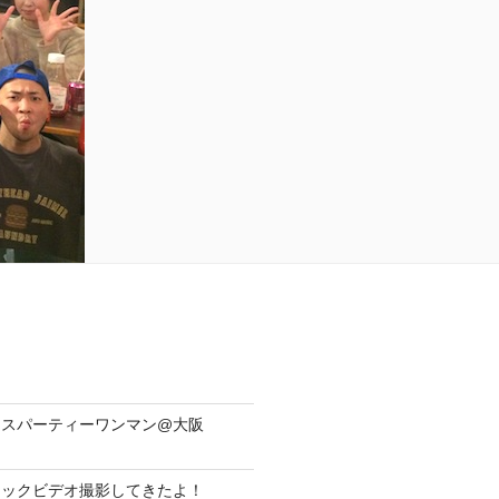
yリリースパーティーワンマン@大阪
ジックビデオ撮影してきたよ！