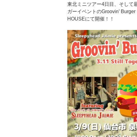
東北ミニツアー4日目、そして
ガーイベントのGroovin’ Burg
HOUSEにて開催！！