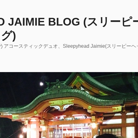
AD JAIMIE BLOG (スリ
グ)
コースティックデュオ、Sleepyhead Jaimie(スリーピ