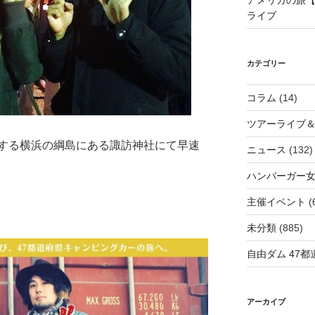
アメリカの旅【
ライブ
カテゴリー
コラム
(14)
ツアーライブ
する横浜の綱島にある諏訪神社にて早速
ニュース
(132)
ハンバーガー
主催イベント
(
未分類
(885)
自由ダム 47都道
アーカイブ