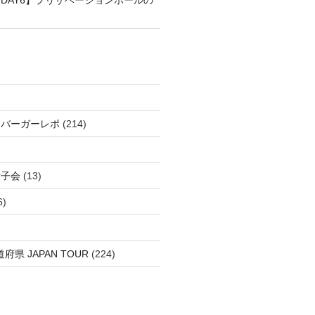
DAY6】プリザベーションホールの
＆バーガーレポ
(214)
女子会
(13)
6)
府県 JAPAN TOUR
(224)