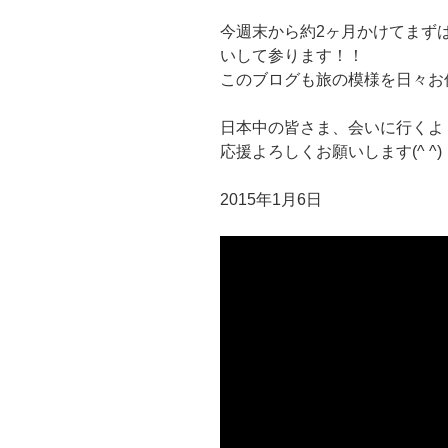
今週末から約2ヶ月かけてまず
いして参ります！！
このブログも旅の模様を日々お
日本中の皆さま、会いに行くよ
応援よろしくお願いします(^ ^)
2015年1月6日