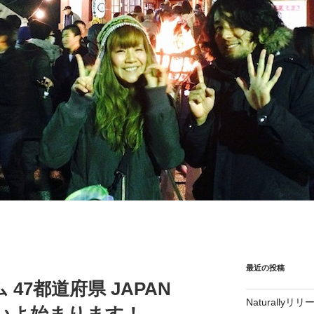
最近の投稿
 47都道府県 JAPAN
Naturall
いよいよ始まります！