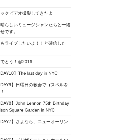
ジックビデオ撮影してきたよ！
素晴らしいミュージシャンたちと一緒
幸せです。
でもライブしたいよ！！と確信した
でとう！@2016
0】The last day in NYC
DAY9】日曜日の教会でゴスペルを
た！
】John Lennon 75th Birthday
son Square Garden in NYC
DAY7】さよなら、ニューオーリン