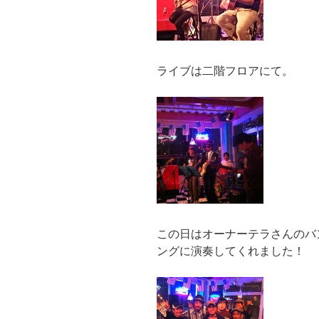
ライブは二階フロアにて。
この日はオーナーテラさんのバ
ングに演奏してくれました！