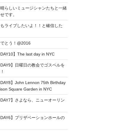
素晴らしいミュージシャンたちと一緒
幸せです。
でもライブしたいよ！！と確信した
でとう！@2016
0】The last day in NYC
DAY9】日曜日の教会でゴスペルを
た！
】John Lennon 75th Birthday
son Square Garden in NYC
DAY7】さよなら、ニューオーリン
DAY6】プリザベーションホールの