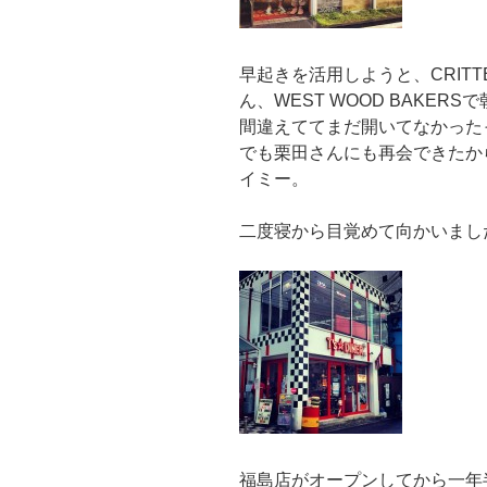
早起きを活用しようと、CRITT
ん、WEST WOOD BAKE
間違えててまだ開いてなかったっ
でも栗田さんにも再会できたか
イミー。
二度寝から目覚めて向かいました！
福島店がオープンしてから一年