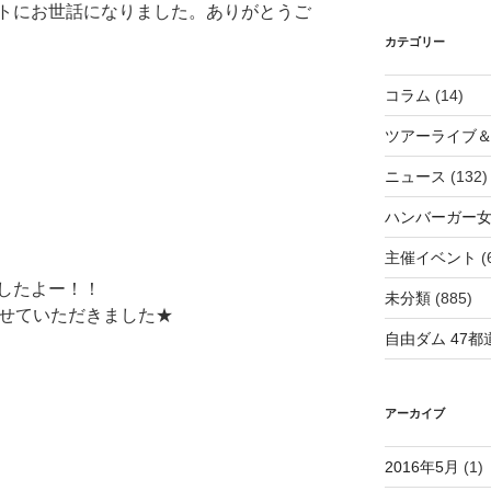
トにお世話になりました。ありがとうご
カテゴリー
コラム
(14)
ツアーライブ
ニュース
(132)
ハンバーガー
主催イベント
(
したよー！！
未分類
(885)
させていただきました★
自由ダム 47都道
アーカイブ
2016年5月
(1)