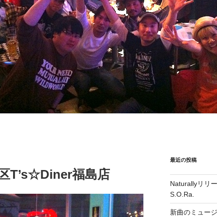
最近の投稿
北区T’s☆Diner福島店
Naturall
S.O.Ra.
新曲のミュー