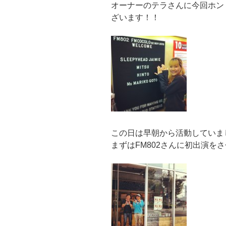
オーナーのテラさんに今回ホン
ざいます！！
この日は早朝から活動していま
まずはFM802さんに初出演を