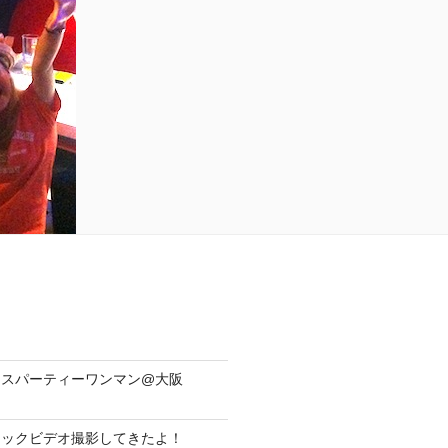
yリリースパーティーワンマン@大阪
ジックビデオ撮影してきたよ！