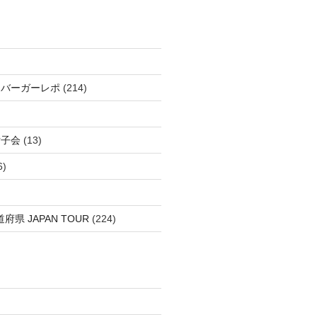
＆バーガーレポ
(214)
女子会
(13)
6)
府県 JAPAN TOUR
(224)