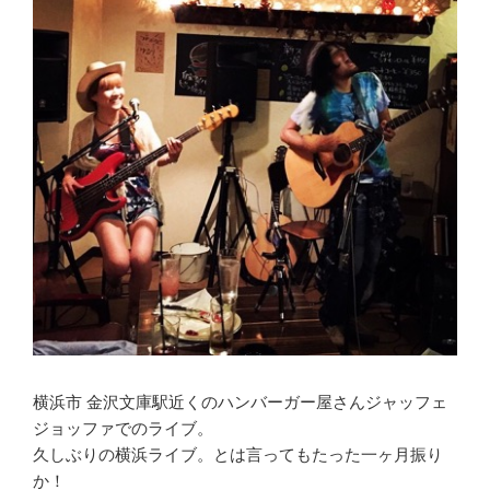
横浜市 金沢文庫駅近くのハンバーガー屋さんジャッフェ
ジョッファでのライブ。
久しぶりの横浜ライブ。とは言ってもたった一ヶ月振り
か！