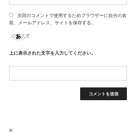
次回のコメントで使用するためブラウザーに自分の名
前、メールアドレス、サイトを保存する。
上に表示された文字を入力してください。
投
前
前
稿