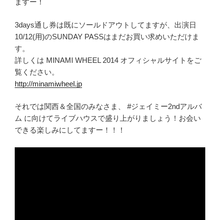
ますー！
3days通し券は既にソールドアウトしてますが、出演日
10/12(用)のSUNDAY PASSはまだお買い求めいただけま
す。
詳しくは MINAMI WHEEL 2014 オフィシャルサイトをご
覧ください。
http://minamiwheel.jp
それでは関西＆全国のみなさま、 #ジェイミー2ndアルバ
ム に向けてライブハウスで盛り上がりましょう！お会い
できる楽しみにしてますー！！！