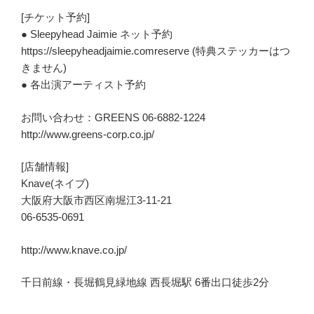
[チケット予約]
● Sleepyhead Jaimie ネット予約
https://sleepyheadjaimie.comreserve (特典ステッカーはつ
きません)
● 各出演アーティスト予約
お問い合わせ：GREENS 06-6882-1224
http://www.greens-corp.co.jp/
[店舗情報]
Knave(ネイブ)
大阪府大阪市西区南堀江3-11-21
06-6535-0691
http://www.knave.co.jp/
千日前線・長堀鶴見緑地線 西長堀駅 6番出口徒歩2分