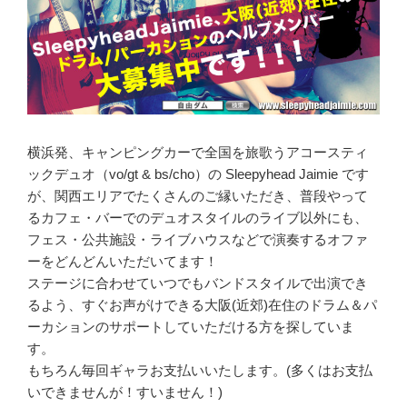
横浜発、キャンピングカーで全国を旅歌うアコースティ
ックデュオ（vo/gt & bs/cho）の Sleepyhead Jaimie です
が、関西エリアでたくさんのご縁いただき、普段やって
るカフェ・バーでのデュオスタイルのライブ以外にも、
フェス・公共施設・ライブハウスなどで演奏するオファ
ーをどんどんいただいてます！
ステージに合わせていつでもバンドスタイルで出演でき
るよう、すぐお声がけできる大阪(近郊)在住のドラム＆パ
ーカションのサポートしていただける方を探していま
す。
もちろん毎回ギャラお支払いいたします。(多くはお支払
いできませんが！すいません！)