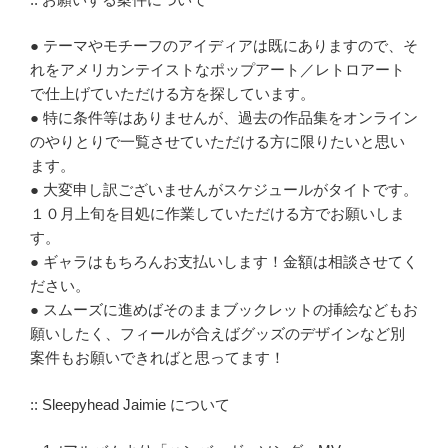
● テーマやモチーフのアイディアは既にありますので、そ
れをアメリカンテイストなポップアート／レトロアート
で仕上げていただける方を探しています。
● 特に条件等はありませんが、過去の作品集をオンライン
のやりとりで一覧させていただける方に限りたいと思い
ます。
● 大変申し訳ございませんがスケジュールがタイトです。
１０月上旬を目処に作業していただける方でお願いしま
す。
● ギャラはもちろんお支払いします！金額は相談させてく
ださい。
● スムーズに進めばそのままブックレットの挿絵などもお
願いしたく、フィールが合えばグッズのデザインなど別
案件もお願いできればと思ってます！
:: Sleepyhead Jaimie について