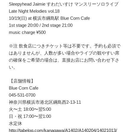
Sleepyhead Jaimie すわだいすけ マンスリーソロライブ
Late Night Melodies vol.18
10/19(日) at 横浜市綱島駅 Blue Corn Cafe
1st stage 20:00 / 2nd stage 21:00
music charge ¥500
※注 飲食店につきチケット等は不要です。予約も必須で
はありませんが、人数が多い場合やライブの観やすい席
の確保をご希望の場合は、直接お店にお問い合わせ下さ
い。
【店舗情報】
Blue Corn Cafe
045-531-0700
神奈川県横浜市港北区綱島西2-13-11
火〜土 18:00〜翌5:00
日・祝 17:00〜翌1:00
水定休
http://tabelog.com/kanagawa/A1402/A140204/14021013/