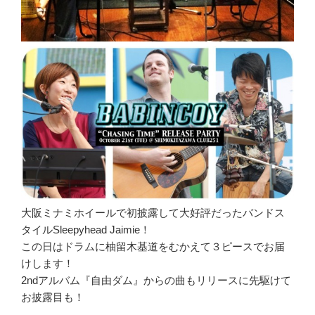
大阪ミナミホイールで初披露して大好評だったバンドス
タイルSleepyhead Jaimie！
この日はドラムに柚留木基道をむかえて３ピースでお届
けします！
2ndアルバム『自由ダム』からの曲もリリースに先駆けて
お披露目も！