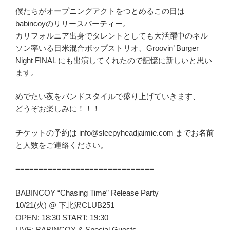
僕たちがオープニングアクトをつとめるこの日は
babincoyのリリースパーティー。
カリフォルニア出身でタレントとしても大活躍中のネル
ソン率いる日米混合ポップストリオ、Groovin’ Burger
Night FINAL にも出演してくれたので記憶に新しいと思い
ます。
めでたい夜をバンドスタイルで盛り上げていきます、
どうぞお楽しみに！！！
チケットの予約は info@sleepyheadjaimie.com までお名前
と人数をご連絡ください。
==============================
BABINCOY “Chasing Time” Release Party
10/21(火) @ 下北沢CLUB251
OPEN: 18:30 START: 19:30
LIVE: BABINCOY & Special Guests