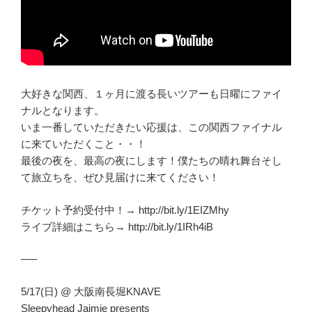
大好きな関西、１ヶ月に渡る長いツアーも日曜にファイ
ナルとなります。
いま一番していただきたい応援は、この関西ファイナル
に来ていただくこと・・！
最後の夜を、最高の夜にします！僕たちの晴れ舞台そし
て旅立ちを、ぜひ見届けに来てください！
チケット予約受付中！→ http://bit.ly/1EIZMhy
ライブ詳細はこちら→ http://bit.ly/1IRh4iB
—–
5/17(日) @ 大阪南長堀KNAVE
Sleepyhead Jaimie presents