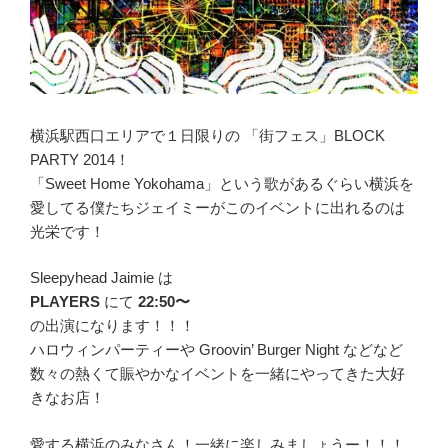
横浜駅西口エリアで１日限りの 「街フェス」BLOCK
PARTY 2014！
「Sweet Home Yokohama」という歌があるぐらい横浜を
愛してる僕たちジェイミーがこのイベントに出れるのは
光栄です！
Sleepyhead Jaimie は
PLAYERS
にて
22:50〜
の出演になります！！！
ハロウィンパーティーや Groovin’ Burger Night などなど
数々の熱くて賑やかなイベントを一緒にやってきた大好
きなお店！
愛する横浜のみなさん！一緒に楽しみましょうー！！！