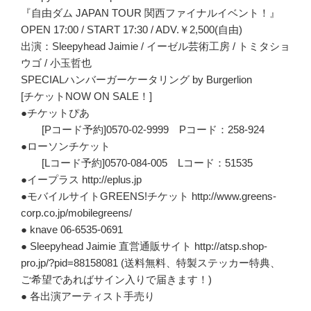
『自由ダム JAPAN TOUR 関西ファイナルイベント！』
OPEN 17:00 / START 17:30 / ADV.￥2,500(自由)
出演：Sleepyhead Jaimie / イーゼル芸術工房 / トミタショ
ウゴ / 小玉哲也
SPECIALハンバーガーケータリング by Burgerlion
[チケットNOW ON SALE！]
●チケットぴあ
[Pコード予約]0570-02-9999 Pコード：258-924
●ローソンチケット
[Lコード予約]0570-084-005 Lコード：51535
●イープラス http://eplus.jp
●モバイルサイトGREENS!チケット http://www.greens-
corp.co.jp/mobilegreens/
● knave 06-6535-0691
● Sleepyhead Jaimie 直営通販サイト http://atsp.shop-
pro.jp/?pid=88158081 (送料無料、特製ステッカー特典、
ご希望であればサイン入りで届きます！)
● 各出演アーティスト手売り