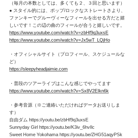
（毎月の本数としては、多くても２、３回と思います）
● スタイル的には、ポップ/ロックなストレートさより、
ファンキーでグルーヴィーなフィールを出せる方だと嬉
しいです！この辺の曲のフィールが合うと嬉しいです。
https://www.youtube.com/watch?v=zbHf9q3uxsE
https://www.youtube.com/watch?v=Jx5wT_LQjHo
・オフィシャルサイト（プロフィール、スケジュールな
ど）
https://sleepyheadjaimie.com
・普段のツアーライブはこんな感じでやってます
https://www.youtube.com/watch?v=Sx8V2EIkn6k
・参考音源（※ご連絡いただければデータお送りしま
す）
自由ダム https://youtu.be/zbHf9q3uxsE
Sunnyday Girl https://youtu.be/K3iv_6hvIlc
Sweet Home Yokohama https://youtu.be/ZHG51aqyPSk