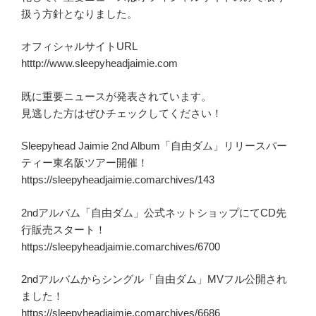
扱う方針となりました。
オフィシャルサイトURL
htttp://www.sleepyheadjaimie.com
既に重要ニュースが発表されています。
見逃した方はぜひチェックしてください！
Sleepyhead Jaimie 2nd Album「自由ダム」リリースパー
ティー東名阪ツアー開催！
https://sleepyheadjaimie.comarchives/143
2ndアルバム「自由ダム」公式ネットショップにてCD先
行販売スタート！
https://sleepyheadjaimie.comarchives/6700
2ndアルバムからシングル「自由ダム」MVフル公開され
ました！
https://sleepyheadjaimie.comarchives/6686