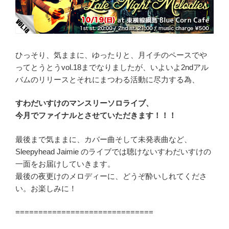
ひっそり、気ままに、ゆったりと、月イチのペースでや
ってとうとうvol.18までなりましたが、いよいよ2ndアル
バムのリリースとそれにまつわる活動に尽力する為、
すわだいすけのマンスリーソロライブ、
今月でファイナルとさせていただきます！！！
最後まで気ままに、カバー曲そして未発表曲など、
Sleepyhead Jaimie のライブでは聴けないすわだいすけの
一面をお届けしていきます。
最後の夜更けのメロディーに、どうぞ酔いしれてくださ
い。お楽しみに！
==============================