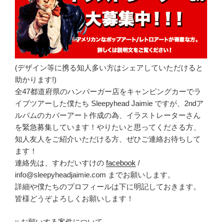
(デザイン等に携る知人多い方はシェアしていただけると
助かります!)
全47都道府県のハンバーガー店をキャンピングカーでラ
イブツアーした僕たち Sleepyhead Jaimie ですが、2ndア
ルバムのカバーアート作成の為、イラストレーターさん
を緊急募集しています！やりたいと思ってくださる方、
知人友人をご紹介いただける方、ぜひご連絡お待ちして
ます！
連絡先は、すわだいすけの
facebook
/
info@sleepyheadjaimie.com までお願いします。
詳細や僕たちのプロフィールは下に明記しておきます。
皆様どうぞよろしくお願いします！
:: お願いする案件について