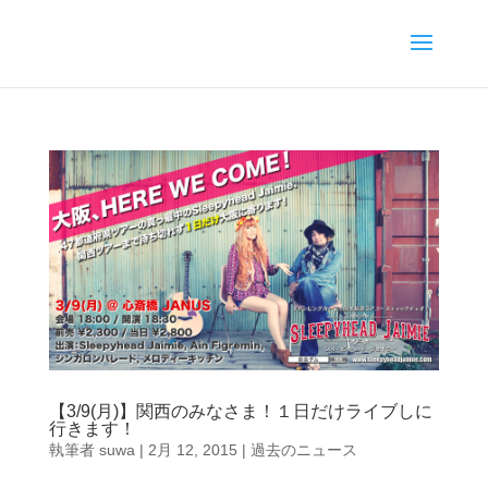
【3/9(月)】関西のみなさま！１日だけライブしに
行きます！
執筆者
suwa
|
2月 12, 2015
|
過去のニュース