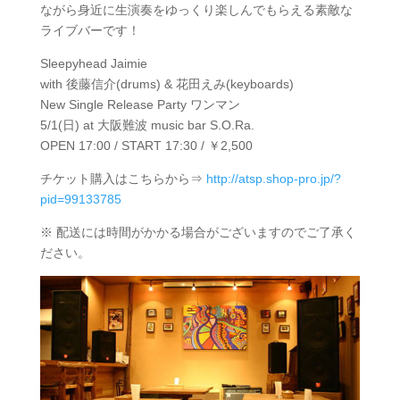
ながら身近に生演奏をゆっくり楽しんでもらえる素敵な
ライブバーです！
Sleepyhead Jaimie
with 後藤信介(drums) & 花田えみ(keyboards)
New Single Release Party ワンマン
5/1(日) at 大阪難波 music bar S.O.Ra.
OPEN 17:00 / START 17:30 / ￥2,500
チケット購入はこちらから⇒
http://atsp.shop-pro.jp/?
pid=99133785
※ 配送には時間がかかる場合がございますのでご了承く
ださい。